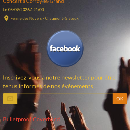
Concert à Corroy-le-Grand
Le 05/09/2026
à 21:00
Ferme des Noyers - Chaumont-Gistoux
Inscrivez-vous à notre newsletter pour être
tenus informés de nos événements
OK
Bulletproof Coverband