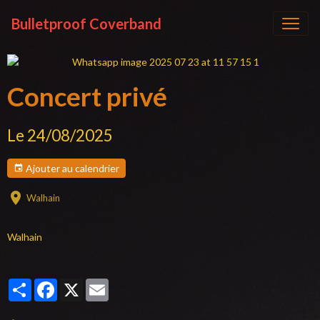
Bulletproof Coverband
Concert privé
Le 24/08/2025
Ajouter au calendrier
Walhain
Walhain
Partager
Facebook
X
Email